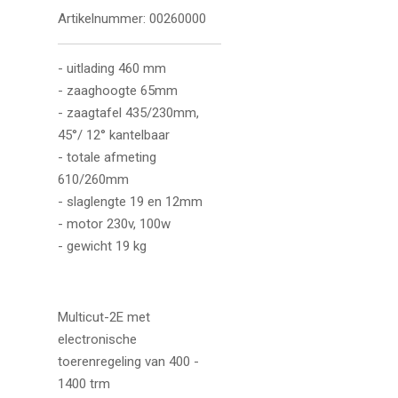
Artikelnummer:
00260000
- uitlading 460 mm
- zaaghoogte 65mm
- zaagtafel 435/230mm,
45°/ 12° kantelbaar
- totale afmeting
610/260mm
- slaglengte 19 en 12mm
- motor 230v, 100w
- gewicht 19 kg
Multicut-2E met
electronische
toerenregeling van 400 -
1400 trm