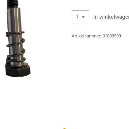
In winkelwage
Artikelnummer:
01800509