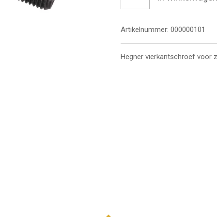
Artikelnummer:
000000101
Hegner vierkantschroef voor