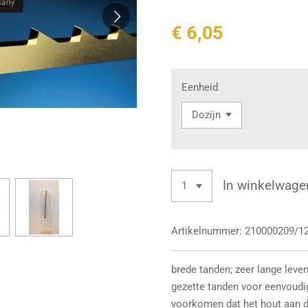
€ 6,05
Eenheid
In winkelwage
Artikelnummer:
210000209/1
brede tanden; zeer lange leve
gezette tanden voor eenvoudi
voorkomen dat het hout aan de